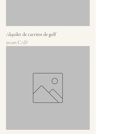
Alquiler de carritos de golf
Precio
50,00 CAD