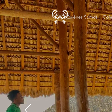
Quiénes Somos
Col