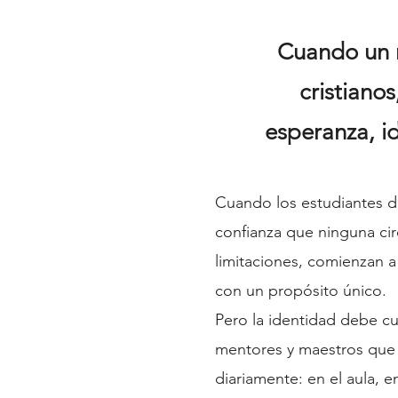
Cuando un n
cristiano
esperanza, i
Cuando los estudiantes d
confianza que ninguna cir
limitaciones, comienzan 
con un propósito único.
Pero la identidad debe cul
mentores y maestros que l
diariamente: en el aula, 