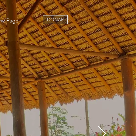
DONAR
w Page