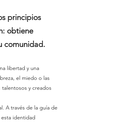
s principios
n: obtiene
su comunidad.
a libertad y una
breza, el miedo o las
 talentosos y creados
l. A través de la guía de
 esta identidad