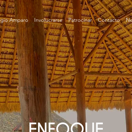
egio Amparo
Involucrarse
Patrocinar
Contacto
Ne
ENFOQUE