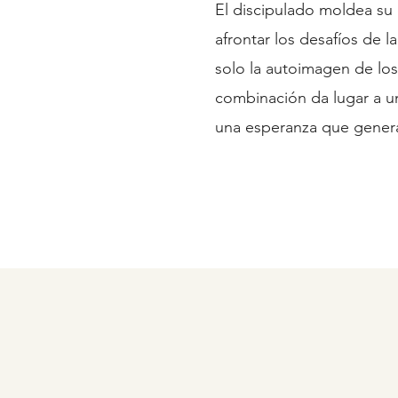
El discipulado moldea su c
afrontar los desafíos de l
solo la autoimagen de los
combinación da lugar a un
una esperanza que genera