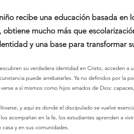
iño recibe una educación basada en lo
s, obtiene mucho más que escolarizació
dentidad y una base para transformar 
escubren su verdadera identidad en Cristo, acceden a un
cunstancia puede arrebatarles. Ya no definidos por la po
a verse a sí mismos como hijos amados de Dios: capaces,
tivarse, y aquí es donde el discipulado se vuelve esencia
os acompañan en la fe, los estudiantes aprenden a vivir
en casa y en sus comunidades.