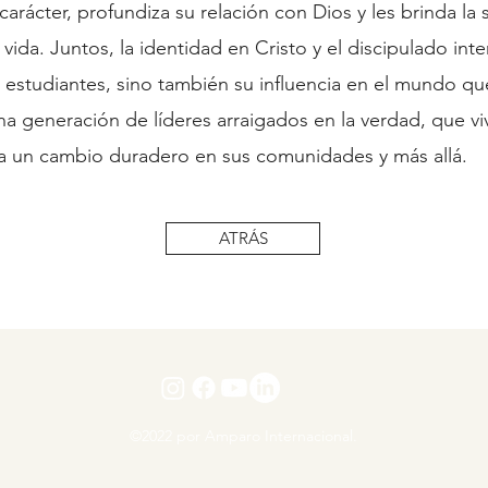
arácter, profundiza su relación con Dios y les brinda la 
a vida. Juntos, la identidad en Cristo y el discipulado in
 estudiantes, sino también su influencia en el mundo qu
a generación de líderes arraigados en la verdad, que vi
 un cambio duradero en sus comunidades y más allá.
ATRÁS
©2022 por Amparo Internacional.